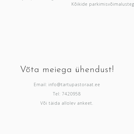
Kõikide parkimisvõimaluste
Võta meiega ühendust!
Email:
info@tartupastoraat.ee
Tel: 7420958
Või täida allolev ankeet.