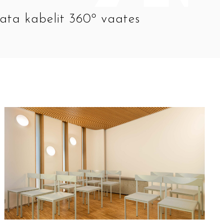
ata kabelit 360º vaates