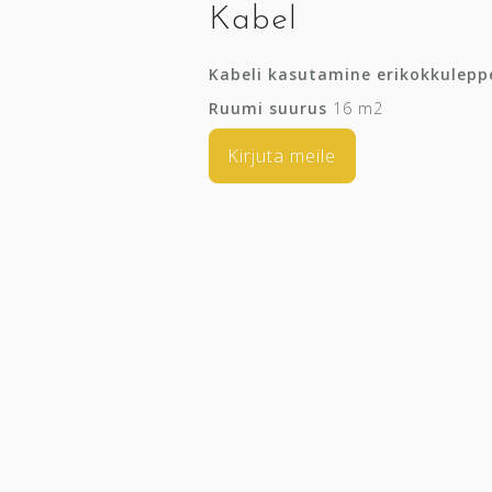
Kabel
Kabeli kasutamine erikokkuleppe
Ruumi suurus
16 m2
Kirjuta meile