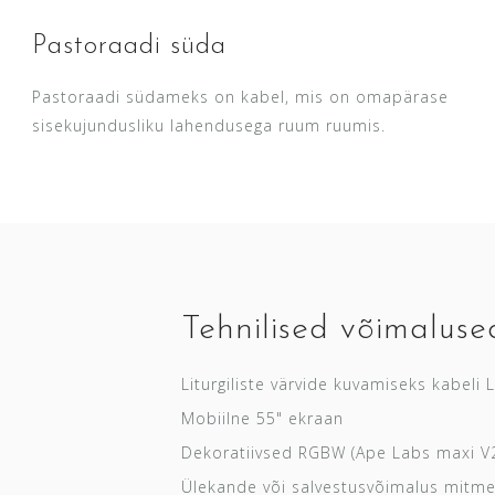
Pastoraadi süda
Pastoraadi südameks on kabel, mis on omapärase
sisekujundusliku lahendusega ruum ruumis.
Tehnilised võimaluse
Liturgiliste värvide kuvamiseks kabeli
Mobiilne 55" ekraan
Dekoratiivsed RGBW (Ape Labs maxi V2)
Ülekande või salvestusvõimalus mitme