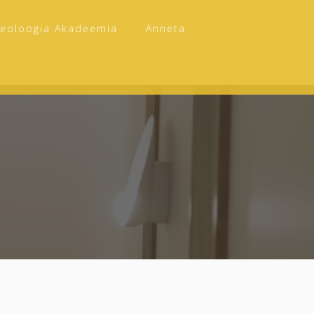
Teoloogia Akadeemia
Anneta