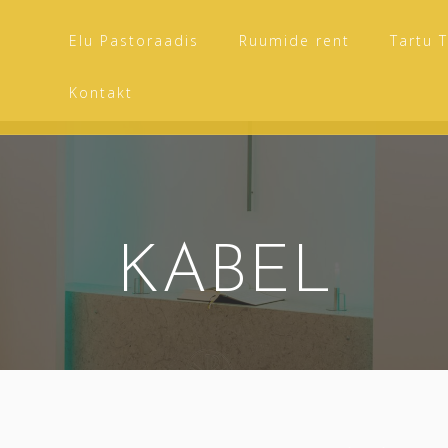
Elu Pastoraadis
Ruumide rent
Tartu 
Kontakt
KABEL