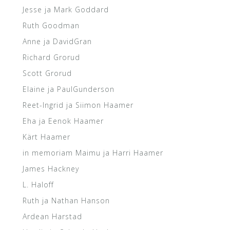
Jesse ja Mark Goddard
Ruth Goodman
Anne ja DavidGran
Richard Grorud
Scott Grorud
Elaine ja PaulGunderson
Reet-Ingrid ja Siimon Haamer
Eha ja Eenok Haamer
Kärt Haamer
in memoriam Maimu ja Harri Haamer
James Hackney
L. Haloff
Ruth ja Nathan Hanson
Ardean Harstad