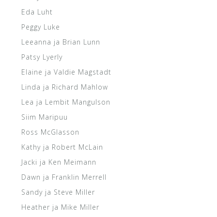
Eda Luht
Peggy Luke
Leeanna ja Brian Lunn
Patsy Lyerly
Elaine ja Valdie Magstadt
Linda ja Richard Mahlow
Lea ja Lembit Mangulson
Siim Maripuu
Ross McGlasson
Kathy ja Robert McLain
Jacki ja Ken Meimann
Dawn ja Franklin Merrell
Sandy ja Steve Miller
Heather ja Mike Miller