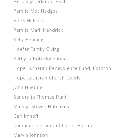
Herdis ja Orlando Hash
Pam ja Mot Hedges
Betty Helseth
Pam ja Mark Hendrick
Kelly Henning
Hoefer Family Giving
Kathy ja Bob Hollenbeck
Hope Lutheran Benevolence Fund, Fosston
Hope Lutheran Church, Everly
John Huebner
Sandra ja Thomas Hunt
Mary ja Steven Hutchens
Carl Imhoff
Immanuel Lutheran Church, Harlan
Marvin Johnson