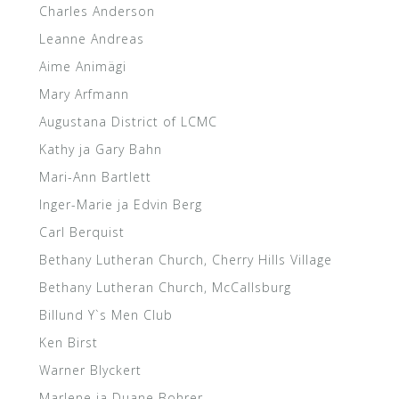
Charles Anderson
Leanne Andreas
Aime Animägi
Mary Arfmann
Augustana District of LCMC
Kathy ja Gary Bahn
Mari-Ann Bartlett
Inger-Marie ja Edvin Berg
Carl Berquist
Bethany Lutheran Church, Cherry Hills Village
Bethany Lutheran Church, McCallsburg
Billund Y`s Men Club
Ken Birst
Warner Blyckert
Marlene ja Duane Bohrer