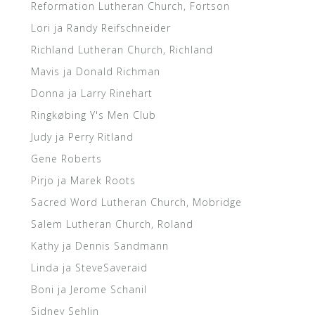
Reformation Lutheran Church, Fortson
Lori ja Randy Reifschneider
Richland Lutheran Church, Richland
Mavis ja Donald Richman
Donna ja Larry Rinehart
Ringkøbing Y's Men Club
Judy ja Perry Ritland
Gene Roberts
Pirjo ja Marek Roots
Sacred Word Lutheran Church, Mobridge
Salem Lutheran Church, Roland
Kathy ja Dennis Sandmann
Linda ja SteveSaveraid
Boni ja Jerome Schanil
Sidney Sehlin