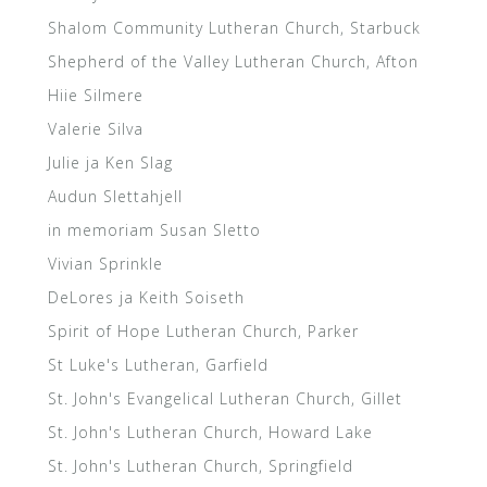
Shalom Community Lutheran Church, Starbuck
Shepherd of the Valley Lutheran Church, Afton
Hiie Silmere
Valerie Silva
Julie ja Ken Slag
Audun Slettahjell
in memoriam Susan Sletto
Vivian Sprinkle
DeLores ja Keith Soiseth
Spirit of Hope Lutheran Church, Parker
St Luke's Lutheran, Garfield
St. John's Evangelical Lutheran Church, Gillet
St. John's Lutheran Church, Howard Lake
St. John's Lutheran Church, Springfield