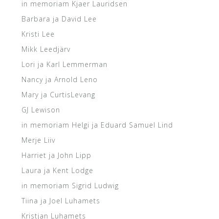
in memoriam Kjaer Lauridsen
Barbara ja David Lee
Kristi Lee
Mikk Leedjärv
Lori ja Karl Lemmerman
Nancy ja Arnold Leno
Mary ja CurtisLevang
GJ Lewison
in memoriam Helgi ja Eduard Samuel Lind
Merje Liiv
Harriet ja John Lipp
Laura ja Kent Lodge
in memoriam Sigrid Ludwig
Tiina ja Joel Luhamets
Kristjan Luhamets