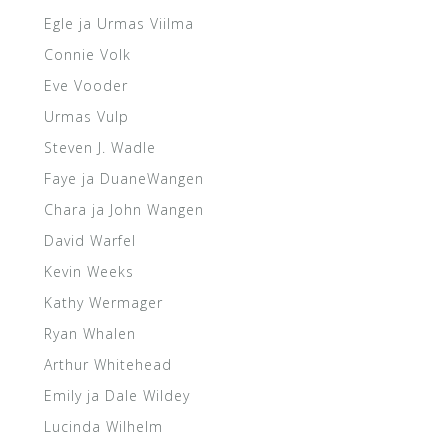
Egle ja Urmas Viilma
Connie Volk
Eve Vooder
Urmas Vulp
Steven J. Wadle
Faye ja DuaneWangen
Chara ja John Wangen
David Warfel
Kevin Weeks
Kathy Wermager
Ryan Whalen
Arthur Whitehead
Emily ja Dale Wildey
Lucinda Wilhelm