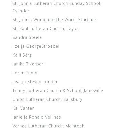
St. John's Lutheran Church Sunday School,
Cylinder
St. John's Women of the Word, Starbuck
St. Paul Lutheran Church, Taylor
Sandra Steele
Ilze ja GeorgeStroebel
Kaili Särg
Janika Tikerperi
Loren Timm
Lisa ja Steven Tonder
Trinity Lutheran Church & School, Janesville
Union Lutheran Church, Salisbury
Kai Vahter
Janie ja Ronald Vellines
Vernes Lutheran Church, McIntosh