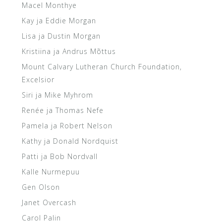
Macel Monthye
Kay ja Eddie Morgan
Lisa ja Dustin Morgan
Kristiina ja Andrus Mõttus
Mount Calvary Lutheran Church Foundation,
Excelsior
Siri ja Mike Myhrom
Renée ja Thomas Nefe
Pamela ja Robert Nelson
Kathy ja Donald Nordquist
Patti ja Bob Nordvall
Kalle Nurmepuu
Gen Olson
Janet Overcash
Carol Palin