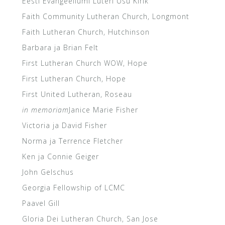
Eesti Evangeeliumi Luteri Usu Kirik
Faith Community Lutheran Church, Longmont
Faith Lutheran Church, Hutchinson
Barbara ja Brian Felt
First Lutheran Church WOW, Hope
First Lutheran Church, Hope
First United Lutheran, Roseau
in memoriam
Janice Marie Fisher
Victoria ja David Fisher
Norma ja Terrence Fletcher
Ken ja Connie Geiger
John Gelschus
Georgia Fellowship of LCMC
Paavel Gill
Gloria Dei Lutheran Church, San Jose