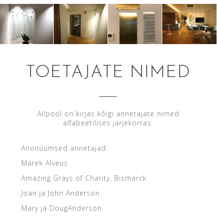
TOETAJATE NIMED
Allpool on kirjas kõigi annetajate nimed
alfabeetilises järjekorras.
Anonüümsed annetajad
Marek Alveus
Amazing Grays of Charity, Bismarck
Joan ja John Anderson
Mary ja DougAnderson