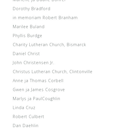
Dorothy Bradford
in memoriam Robert Branham
Marilee Buland
Phyllis Burdge
Charity Lutheran Church, Bismarck
Daniel Christ
John Christensen Jr.
Christus Lutheran Church, Clintonville
Anne ja Thomas Corbell
Gwen ja James Cosgrove
Marlys ja PaulCoughlin
Linda Cruz
Robert Culbert
Dan Daehlin