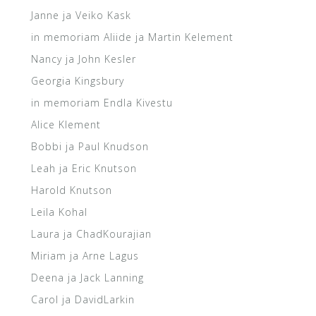
Janne ja Veiko Kask
in memoriam Aliide ja Martin Kelement
Nancy ja John Kesler
Georgia Kingsbury
in memoriam Endla Kivestu
Alice Klement
Bobbi ja Paul Knudson
Leah ja Eric Knutson
Harold Knutson
Leila Kohal
Laura ja ChadKourajian
Miriam ja Arne Lagus
Deena ja Jack Lanning
Carol ja DavidLarkin