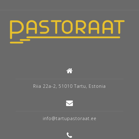
Riia 22a-2, 51010 Tartu, Estonia
info@tartupastoraat.ee