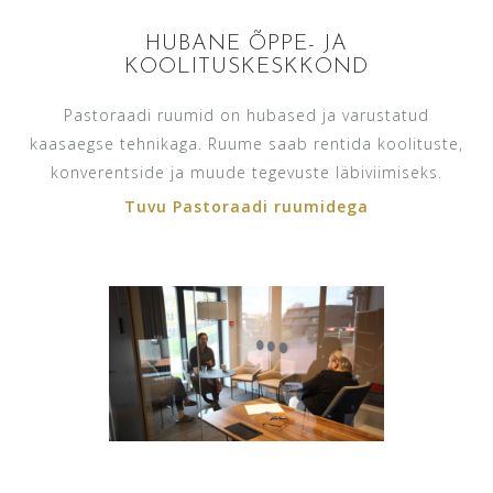
HUBANE ÕPPE- JA
KOOLITUSKESKKOND
Pastoraadi ruumid on hubased ja varustatud
kaasaegse tehnikaga. Ruume saab rentida koolituste,
konverentside ja muude tegevuste läbiviimiseks.
Tuvu Pastoraadi ruumidega