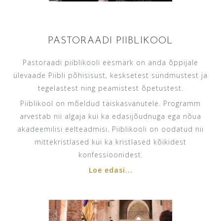
PASTORAADI PIIBLIKOOL
Pastoraadi piiblikooli eesmärk on anda õppijale
ülevaade Piibli põhisisust, kesksetest sündmustest ja
tegelastest ning peamistest õpetustest.
Piiblikool on mõeldud täiskasvanutele. Programm
arvestab nii algaja kui ka edasijõudnuga ega nõua
akadeemilisi eelteadmisi. Piiblikooli on oodatud nii
mittekristlased kui ka kristlased kõikidest
konfessioonidest.
Loe edasi...