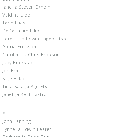
Jane ja Steven Ekholm
Valdine Elder
Terje Elias
DeDe ja Jim Elliott
Loretta ja Edwin Engebretson
Gloria Erickson
Caroline ja Chris Erickson
Judy Erickstad
Jon Ernst
Sirje Esko
Tiina Kaia ja Agu Ets
Janet ja Kent Exstrom
F
John Fahning
Lynne ja Edwin Fearer