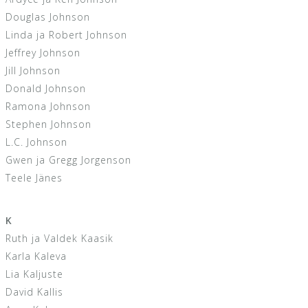
Douglas Johnson
Linda ja Robert Johnson
Jeffrey Johnson
Jill Johnson
Donald Johnson
Ramona Johnson
Stephen Johnson
L.C. Johnson
Gwen ja Gregg Jorgenson
Teele Jänes
K
Ruth ja Valdek Kaasik
Karla Kaleva
Lia Kaljuste
David Kallis