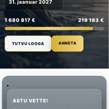
31. jaanuar 2027
1 680 817 €
219 183 €
ANNETA
TUTVU LOOGA
ASTU VETTE!