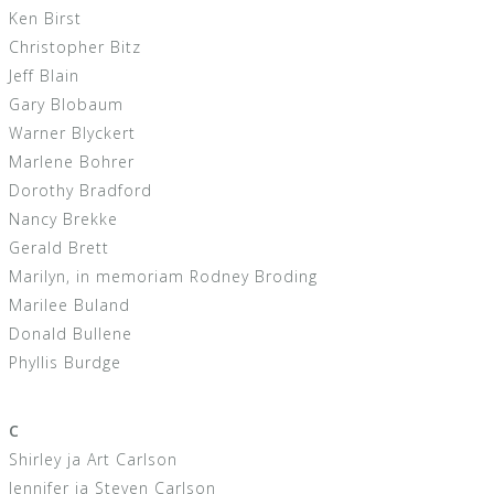
Ken Birst
Christopher Bitz
Jeff Blain
Gary Blobaum
Warner Blyckert
Marlene Bohrer
Dorothy Bradford
Nancy Brekke
Gerald Brett
Marilyn, in memoriam Rodney Broding
Marilee Buland
Donald Bullene
Phyllis Burdge
C
Shirley ja Art Carlson
Jennifer ja Steven Carlson