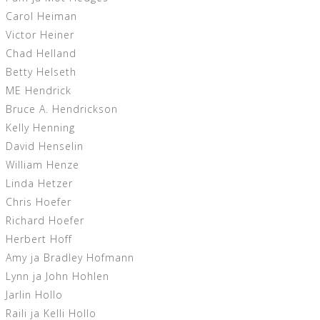
Carol Heiman
Victor Heiner
Chad Helland
Betty Helseth
ME Hendrick
Bruce A. Hendrickson
Kelly Henning
David Henselin
William Henze
Linda Hetzer
Chris Hoefer
Richard Hoefer
Herbert Hoff
Amy ja Bradley Hofmann
Lynn ja John Hohlen
Jarlin Hollo
Raili ja Kelli Hollo