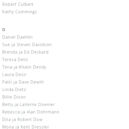
Robert Culbert
Kathy Cummings
D
Daniel Daehlin
Sue ja Steven Davidson
Brenda ja Ed Deckard
Teresa Deliz
Tena ja Khalin Dendy
Laura Desir
Patti ja Dave Dewitt
Linda Dietz
Billie Dixon
Betty ja LaVerne Doenier
Rebecca ja Alan Dohrmann
Dita ja Robert Dow
Mona ja Kent Dressler