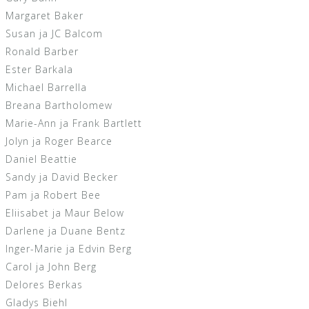
Margaret Baker
Susan ja JC Balcom
Ronald Barber
Ester Barkala
Michael Barrella
Breana Bartholomew
Marie-Ann ja Frank Bartlett
Jolyn ja Roger Bearce
Daniel Beattie
Sandy ja David Becker
Pam ja Robert Bee
Eliisabet ja Maur Below
Darlene ja Duane Bentz
Inger-Marie ja Edvin Berg
Carol ja John Berg
Delores Berkas
Gladys Biehl