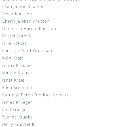
Leah ja Eric Knutson
Sever Knutson
Cheryl ja Allan Knutson
Darline ja Harold Knutson
Kristel Kormik
Hille Kotkas
Laura ja Chad Kourajian
Märt Kraft
Gloria Krause
Miriam Krause
Janet Kreie
Ellen Kremmer
Katrin ja Peter-Friedrich Krienitz
James Krueger
Paul Krueger
Yvonne Krupke
Berry Krutzfeldt