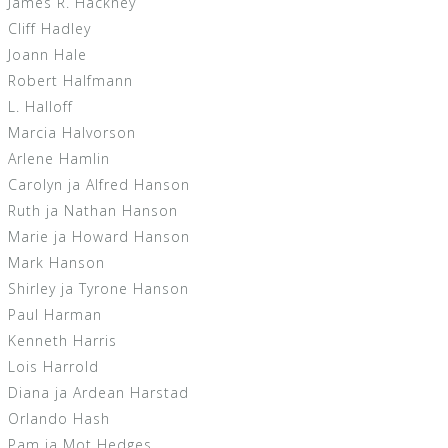
James R. Hackney
Cliff Hadley
Joann Hale
Robert Halfmann
L. Halloff
Marcia Halvorson
Arlene Hamlin
Carolyn ja Alfred Hanson
Ruth ja Nathan Hanson
Marie ja Howard Hanson
Mark Hanson
Shirley ja Tyrone Hanson
Paul Harman
Kenneth Harris
Lois Harrold
Diana ja Ardean Harstad
Orlando Hash
Pam ja Mot Hedges