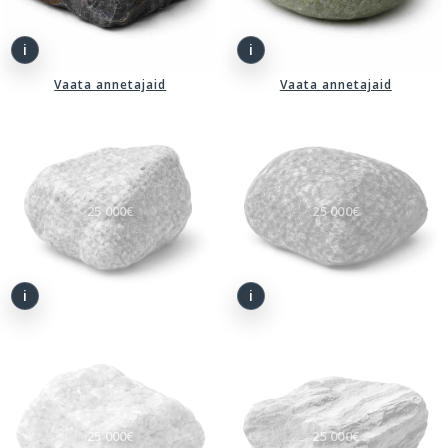
Vaata annetajaid
Vaata annetajaid
25 000€
25 000€
25 000€
25 000€