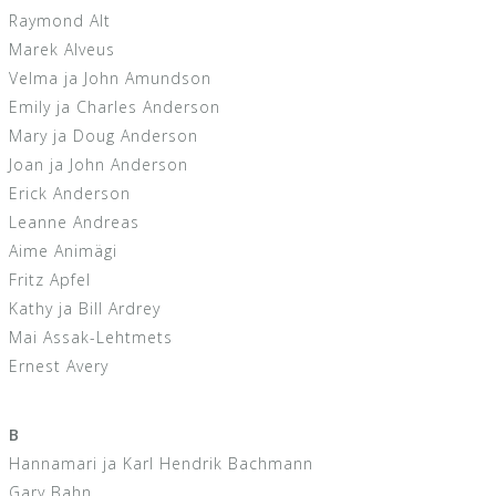
Raymond Alt
Marek Alveus
Velma ja John Amundson
Emily ja Charles Anderson
Mary ja Doug Anderson
Joan ja John Anderson
Erick Anderson
Leanne Andreas
Aime Animägi
Fritz Apfel
Kathy ja Bill Ardrey
Mai Assak-Lehtmets
Ernest Avery
B
Hannamari ja Karl Hendrik Bachmann
Gary Bahn