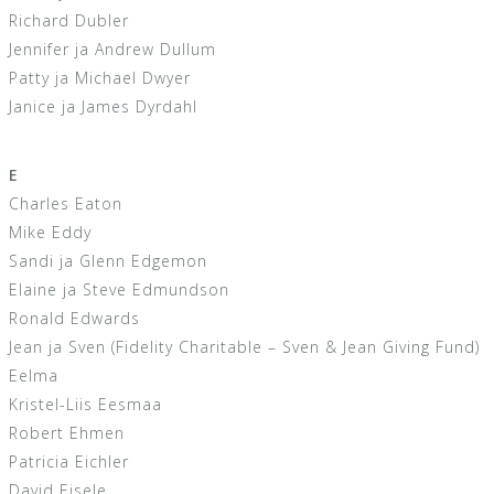
Richard Dubler
Jennifer ja Andrew Dullum
Patty ja Michael Dwyer
Janice ja James Dyrdahl
E
Charles Eaton
Mike Eddy
Sandi ja Glenn Edgemon
Elaine ja Steve Edmundson
Ronald Edwards
Jean ja Sven (Fidelity Charitable – Sven & Jean Giving Fund)
Eelma
Kristel-Liis Eesmaa
Robert Ehmen
Patricia Eichler
David Eisele