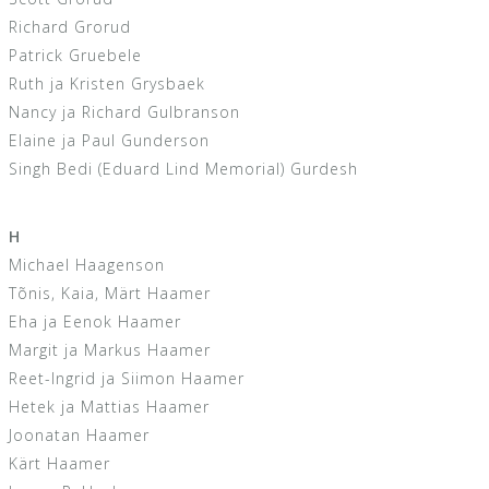
Richard Grorud
Patrick Gruebele
Ruth ja Kristen Grysbaek
Nancy ja Richard Gulbranson
Elaine ja Paul Gunderson
Singh Bedi (Eduard Lind Memorial) Gurdesh
H
Michael Haagenson
Tõnis, Kaia, Märt Haamer
Eha ja Eenok Haamer
Margit ja Markus Haamer
Reet-Ingrid ja Siimon Haamer
Hetek ja Mattias Haamer
Joonatan Haamer
Kärt Haamer