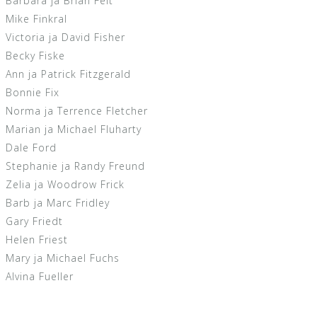
Barbara ja Brian Felt
Mike Finkral
Victoria ja David Fisher
Becky Fiske
Ann ja Patrick Fitzgerald
Bonnie Fix
Norma ja Terrence Fletcher
Marian ja Michael Fluharty
Dale Ford
Stephanie ja Randy Freund
Zelia ja Woodrow Frick
Barb ja Marc Fridley
Gary Friedt
Helen Friest
Mary ja Michael Fuchs
Alvina Fueller