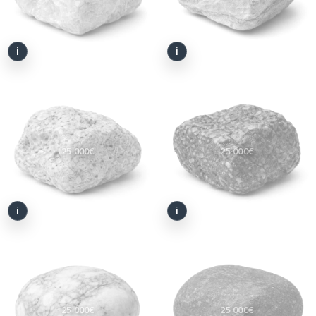
25 000€
25 000€
25 000€
25 000€