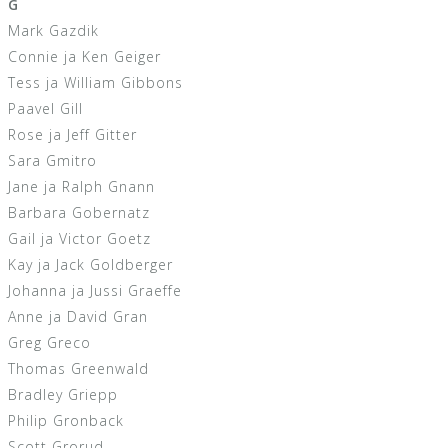
G
Mark Gazdik
Connie ja Ken Geiger
Tess ja William Gibbons
Paavel Gill
Rose ja Jeff Gitter
Sara Gmitro
Jane ja Ralph Gnann
Barbara Gobernatz
Gail ja Victor Goetz
Kay ja Jack Goldberger
Johanna ja Jussi Graeffe
Anne ja David Gran
Greg Greco
Thomas Greenwald
Bradley Griepp
Philip Gronback
Scott Grorud