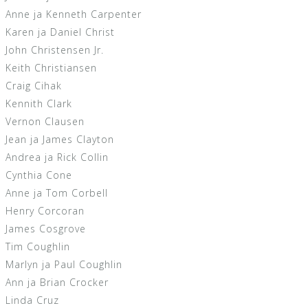
Anne ja Kenneth Carpenter
Karen ja Daniel Christ
John Christensen Jr.
Keith Christiansen
Craig Cihak
Kennith Clark
Vernon Clausen
Jean ja James Clayton
Andrea ja Rick Collin
Cynthia Cone
Anne ja Tom Corbell
Henry Corcoran
James Cosgrove
Tim Coughlin
Marlyn ja Paul Coughlin
Ann ja Brian Crocker
Linda Cruz