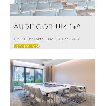
AUDITOORIUM 1+2
Kuni 60 istekohta Tund 35€ Päev 245€
Rohkem infot