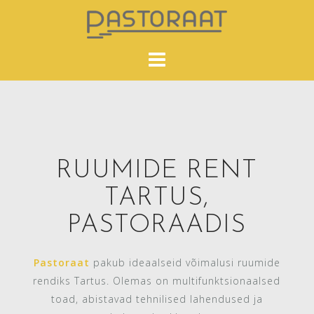
Skip
to
content
RUUMIDE RENT
TARTUS,
PASTORAADIS
Pastoraat
pakub ideaalseid võimalusi ruumide
rendiks Tartus. Olemas on multifunktsionaalsed
toad, abistavad tehnilised lahendused ja