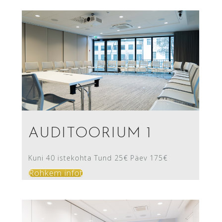
AUDITOORIUM 1
Kuni 40 istekohta Tund 25€ Päev 175€
Rohkem infot