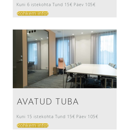
Kuni 6 istekohta Tund 15€ Päev 105€
Rohkem infot
AVATUD TUBA
Kuni 15 istekohta Tund 15€ Päev 105€
Rohkem infot