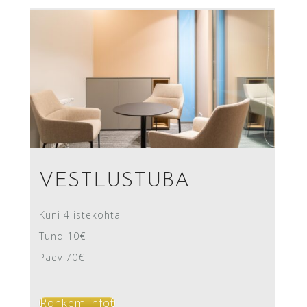
VESTLUSTUBA
Kuni 4 istekohta
Tund 10€
Päev 70€
Rohkem infot