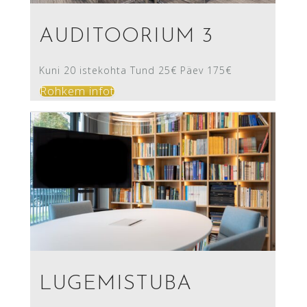
AUDITOORIUM 3
Kuni 20 istekohta Tund 25€ Päev 175€
Rohkem infot
LUGEMISTUBA