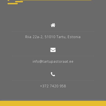
Riia 22a-2, 51010 Tartu, Estonia
info@tartupastoraat.ee
+372 7420 958