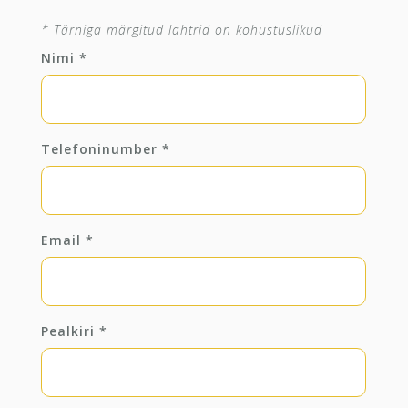
* Tärniga märgitud lahtrid on kohustuslikud
Nimi
*
Telefoninumber
*
Email
*
Pealkiri
*