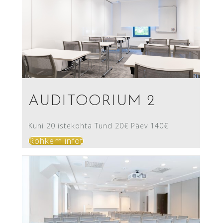
AUDITOORIUM 2
Kuni 20 istekohta Tund 20€ Päev 140€
Rohkem infot