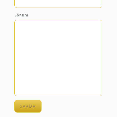
Sõnum
SAADA