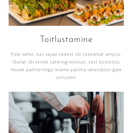
Toitlustamine
Pole vahet, kas vajad väikest või toekamat ampsu,
lõunat või tervet catering-teenust, sest koostöös
heade partneritega leiame parima lahenduse igale
üritusele!