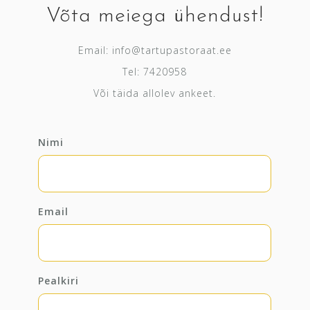
Võta meiega ühendust!
Email:
info@tartupastoraat.ee
Tel: 7420958
Või täida allolev ankeet.
Nimi
Email
Pealkiri