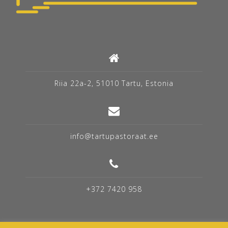
Riia 22a-2, 51010 Tartu, Estonia
info@tartupastoraat.ee
+372 7420 958