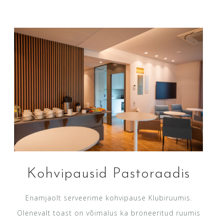
Kohvipausid Pastoraadis
Enamjaolt serveerime kohvipause Klubiruumis.
Olenevalt toast on võimalus ka broneeritud ruumis