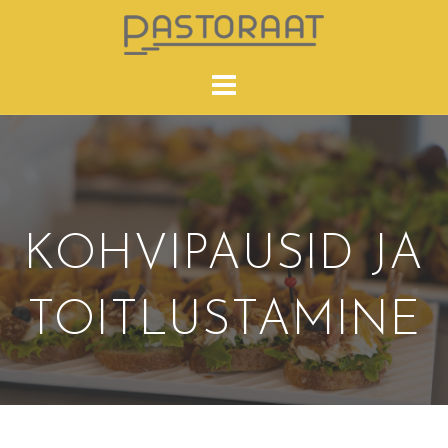
Skip
to
content
KOHVIPAUSID JA
TOITLUSTAMINE