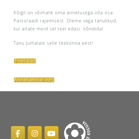
Kõigil on võimalik oma annetusega olla osa
Pastoraadi rajamisest. Oleme väga tänulikud,
kui aitate meid sel teel edasi kõndida!
Tänu Jumalale selle teekonna eest!
Toetajad
Annetamise info