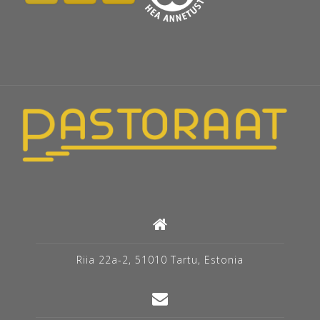
Riia 22a-2, 51010 Tartu, Estonia