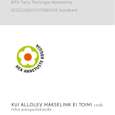
MTÜ Tartu Teoloogia Akadeemia
EE532200221073885549 Swedbank
KUI ALLOLEV MAKSELINK EI TOIMI
saab
teha pangaülekande: