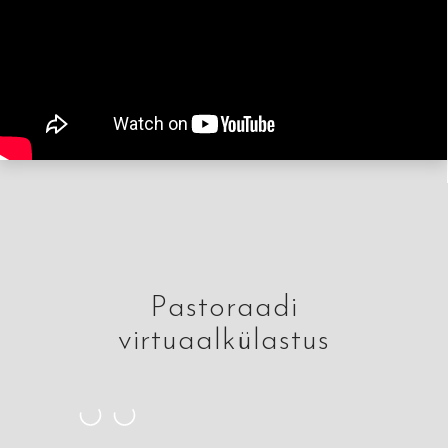
Pastoraadi
virtuaalkülastus